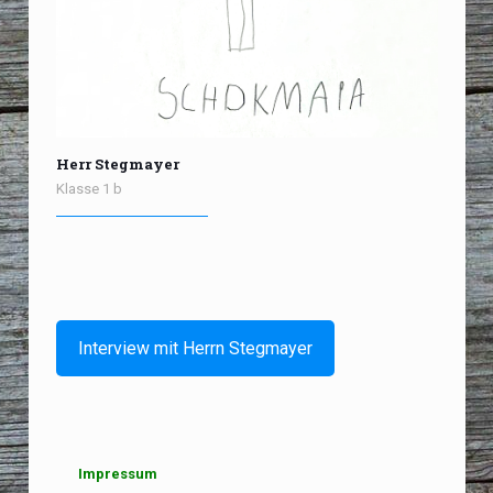
Herr Stegmayer
Klasse 1 b
Interview mit Herrn Stegmayer
Impressum