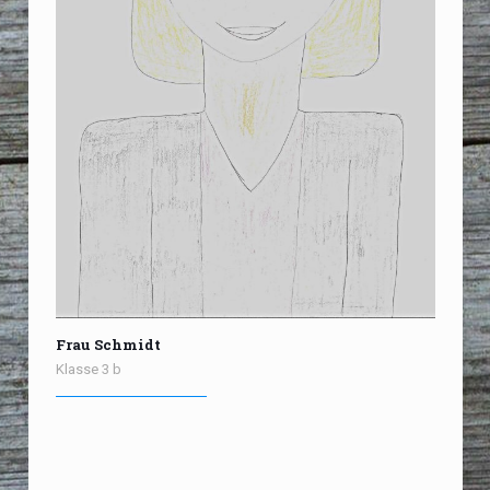
Frau Schmidt
Klasse 3 b