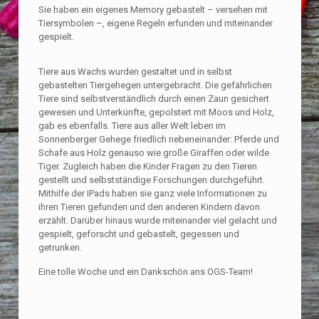
Sie haben ein eigenes Memory gebastelt – versehen mit
Tiersymbolen –, eigene Regeln erfunden und miteinander
gespielt.
Tiere aus Wachs wurden gestaltet und in selbst
gebastelten Tiergehegen untergebracht. Die gefährlichen
Tiere sind selbstverständlich durch einen Zaun gesichert
gewesen und Unterkünfte, gepolstert mit Moos und Holz,
gab es ebenfalls. Tiere aus aller Welt leben im
Sonnenberger Gehege friedlich nebeneinander: Pferde und
Schafe aus Holz genauso wie große Giraffen oder wilde
Tiger. Zugleich haben die Kinder Fragen zu den Tieren
gestellt und selbstständige Forschungen durchgeführt.
Mithilfe der IPads haben sie ganz viele Informationen zu
ihren Tieren gefunden und den anderen Kindern davon
erzählt. Darüber hinaus wurde miteinander viel gelacht und
gespielt, geforscht und gebastelt, gegessen und
getrunken.
Eine tolle Woche und ein Dankschön ans OGS-Team!