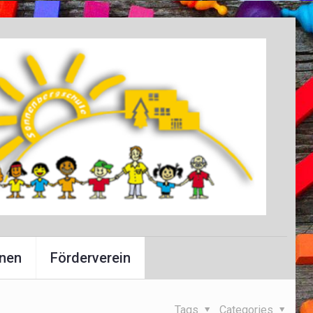
onen
Förderverein
Tags
Categories