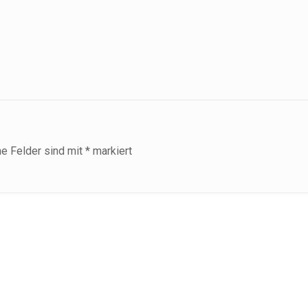
he Felder sind mit
*
markiert