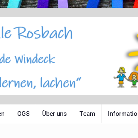
en
OGS
Über uns
Team
Informati