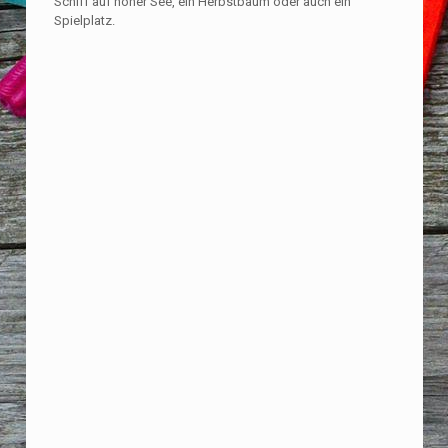
Schiff auf hoher See, ein Herbstbaum oder auch ein
Spielplatz.