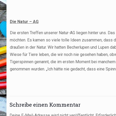
Die Natur – AG
Die ersten Treffen unserer Natur-AG liegen hinter uns. D
möchten. Es kamen so viele tolle Ideen zusammen, dass die 
draußen in der Natur. Wir hatten Becherlupen und Lupen da
Wiese für Tiere leben, die wir noch nie gesehen haben, o
Tigerspinnen genannt, die im ersten Moment bei manchem Ki
genommen wurden. „Ich hätte nie gedacht, dass eine Spin
Schreibe einen Kommentar
Deine E-Mail-Adresse wird nicht veröffentlicht.
Erforderlic