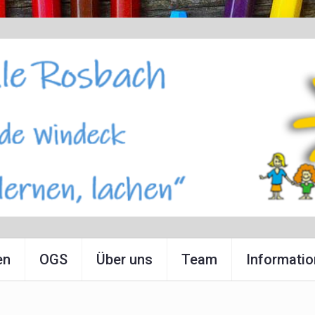
en
OGS
Über uns
Team
Informati