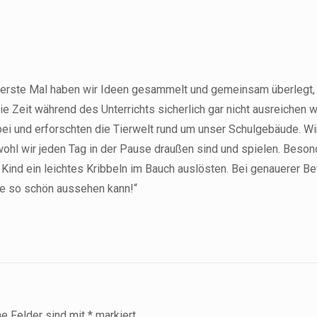
as erste Mal haben wir Ideen gesammelt und gemeinsam überlegt,
Zeit während des Unterrichts sicherlich gar nicht ausreichen wi
bei und erforschten die Tierwelt rund um unser Schulgebäude. Wi
bwohl wir jeden Tag in der Pause draußen sind und spielen. Bes
nd ein leichtes Kribbeln im Bauch auslösten. Bei genauerer Bet
ne so schön aussehen kann!“
he Felder sind mit
*
markiert