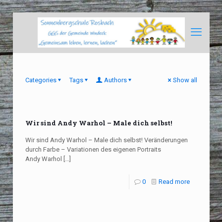
Categories
Tags
Authors
Show all
Wir sind Andy Warhol – Male dich selbst!
Wir sind Andy Warhol – Male dich selbst! Veränderungen
durch Farbe – Variationen des eigenen Portraits
Andy Warhol
[…]
0
Read more