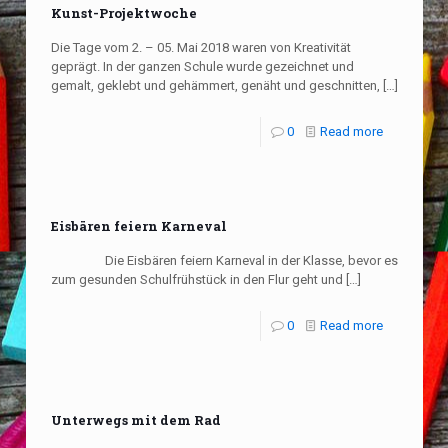
Kunst-Projektwoche
Die Tage vom 2. – 05. Mai 2018 waren von Kreativität
geprägt. In der ganzen Schule wurde gezeichnet und
gemalt, geklebt und gehämmert, genäht und geschnitten,
[…]
0
Read more
Eisbären feiern Karneval
Die Eisbären feiern Karneval in der Klasse, bevor es
zum gesunden Schulfrühstück in den Flur geht und
[…]
0
Read more
Unterwegs mit dem Rad