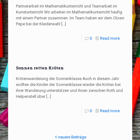
Partnerarbeit im Mathematikunterricht und Teamarbeit im
Kunstunterricht Wir arbeiten im Mathematikunterricht häufig
mit einem Partner zusammen. Im Team haben wir dem Clown
Pepe bei der Kleiderwahl
[…]
0
Read more
Sonnen retten Kröten
Krötenwanderung der Sonnenklasse Auch in diesem Jahr
wollten die Kinder der Sonnenklasse wieder die Kröten bei
ihrer Wanderung unterstützen und ihnen zwischen Roth und
Helpenstell über
[…]
0
Read more
neuere Beiträge