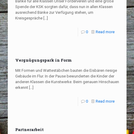
Bänke für alle Klassen Unser Förderverein und eine große
Spende der KSK sorgten dafür, dass nun in allen Klassen
ausreichend Bänke zur Verfügung stehen, um
Kreisgespräche
[…]
0
Read more
Vergnügungspark in Form
Mit Formen und Wattestäbchen bauten die Eisbären riesige
Gebäude im Flur. In der Pause bewunderten die Kinder der
anderen Klassen die Kunstwerke. Beim genauen Hinschauen
erkennt
[…]
0
Read more
Partnerarbeit