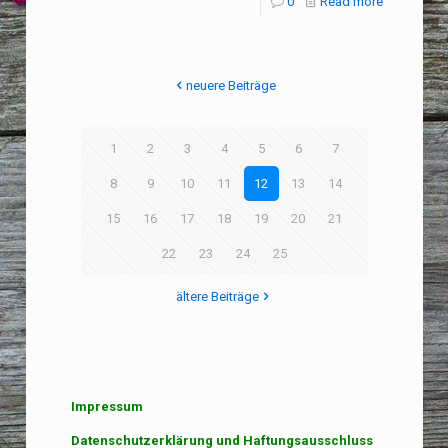
0
Read more
neuere Beiträge
1
2
3
4
5
6
7
8
9
10
11
12
13
14
15
16
17
18
19
20
21
22
23
24
25
ältere Beiträge
Impressum
Datenschutzerklärung und Haftungsausschluss