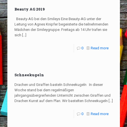
Beauty AG 2019
Beauty-AG bei den Smileys Eine Beauty-AG unter der
Leitung von Agnes Knipfer begeisterte die teilnehmenden
Mädchen der Smileygruppe. Freitags ab 14 Uhr trafen sie
sich
[…]
0
Read more
Schneekugeln
Drachen und Giraffen basteln Schneekugeln In dieser
Woche stand bei dem regelmäßigen
jahrgangsübergreifenden Unterricht zwischen Giraffen und
Drachen Kunst auf dem Plan. Wir bastelten Schneekugeln
[…]
0
Read more