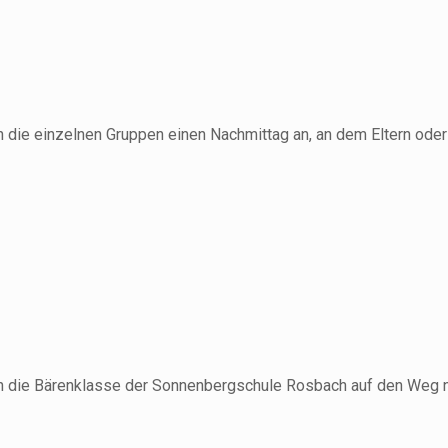
n die einzelnen Gruppen einen Nachmittag an, an dem Eltern ode
h die Bärenklasse der Sonnenbergschule Rosbach auf den Weg n