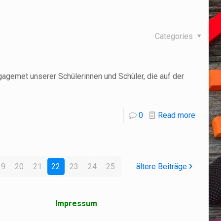
Categories
gemet unserer Schülerinnen und Schüler, die auf der
0
Read more
19
20
21
22
23
24
25
ältere Beiträge
Impressum