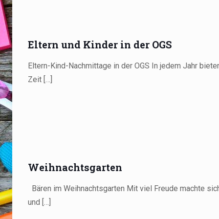
Eltern und Kinder in der OGS
Eltern-Kind-Nachmittage in der OGS In jedem Jahr biete
Zeit
[…]
Weihnachtsgarten
Bären im Weihnachtsgarten Mit viel Freude machte sic
und
[…]