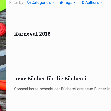
Filter by
Categories
Tags
Authors
Karneval 2018
neue Bücher für die Bücherei
Sonnenklasse schenkt der Bücherei drei neue Bücher In 