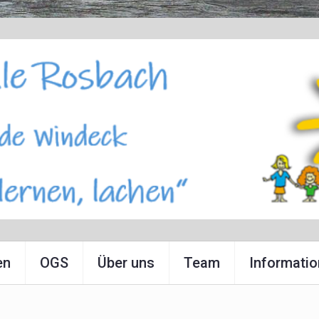
en
OGS
Über uns
Team
Informati