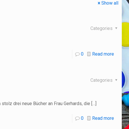
Show all
Categories
0
Read more
Categories
stolz drei neue Bücher an Frau Gerhards, die
[…]
0
Read more