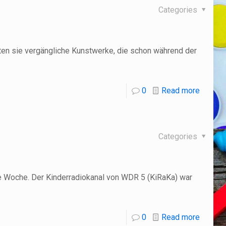
Categories
ten sie vergängliche Kunstwerke, die schon während der
0
Read more
Categories
e Woche. Der Kinderradiokanal von WDR 5 (KiRaKa) war
0
Read more