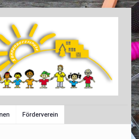
onen
Förderverein