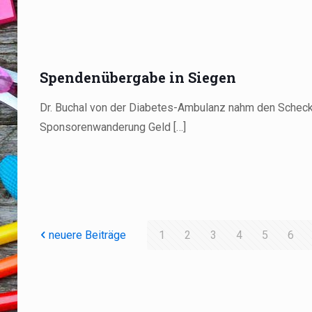
Spendenübergabe in Siegen
Dr. Buchal von der Diabetes-Ambulanz nahm den Scheck 
Sponsorenwanderung Geld
[…]
neuere Beiträge
1
2
3
4
5
6